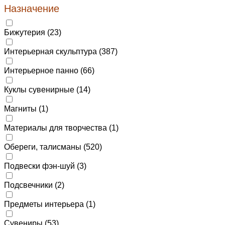
Назначение
Бижутерия (
23
)
Интерьерная скульптура (
387
)
Интерьерное панно (
66
)
Куклы сувенирные (
14
)
Магниты (
1
)
Материалы для творчества (
1
)
Обереги, талисманы (
520
)
Подвески фэн-шуй (
3
)
Подсвечники (
2
)
Предметы интерьера (
1
)
Сувениры (
53
)