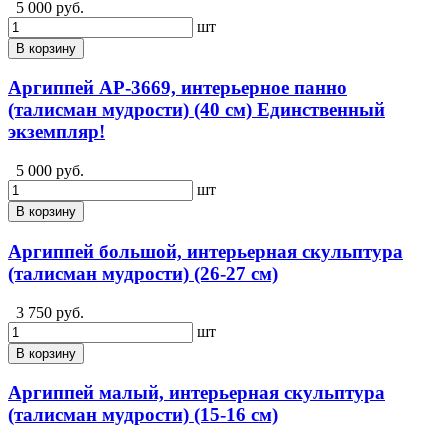
5 000 руб.
шт
В корзину
Аргиппей АР-3669, интерьерное панно
(талисман мудрости) (40 см) Единственный
экземпляр!
5 000 руб.
шт
В корзину
Аргиппей большой, интерьерная скульптура
(талисман мудрости) (26-27 см)
3 750 руб.
шт
В корзину
Аргиппей малый, интерьерная скульптура
(талисман мудрости) (15-16 см)