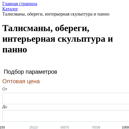
Главная страница
Каталог
Талисманы, обереги, интерьерная скульптура и панно
Талисманы, обереги,
интерьерная скульптура и
панно
Подбор параметров
Оптовая цена
От
До
150
25113
50075
75038
1000