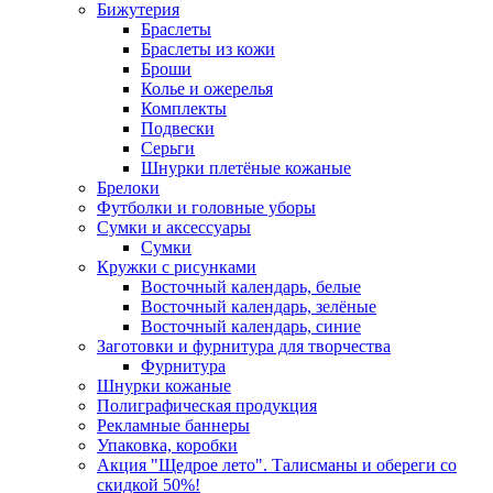
Бижутерия
Браслеты
Браслеты из кожи
Броши
Колье и ожерелья
Комплекты
Подвески
Серьги
Шнурки плетёные кожаные
Брелоки
Футболки и головные уборы
Сумки и аксессуары
Сумки
Кружки с рисунками
Восточный календарь, белые
Восточный календарь, зелёные
Восточный календарь, синие
Заготовки и фурнитура для творчества
Фурнитура
Шнурки кожаные
Полиграфическая продукция
Рекламные баннеры
Упаковка, коробки
Акция "Щедрое лето". Талисманы и обереги со
скидкой 50%!