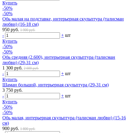
Купить
-50%
-50%
Обь малая на подставке, интерьерная скульптура (талисман
любви) (16-18 см)
950 руб.
1 900 руб.
-
+
шт
Купить
-50%
-50%
Обь средняя (2.600), интерьерная скульптура (талисман
любви) (29-31 см)
1 300 руб.
2 600 руб.
-
+
шт
Купить
Шаман большой, интерьерная скульптура (29-31 см)
3 750 руб.
-
+
шт
Купить
-50%
-50%
Обь малая, интерьерная скульптура (талисман любви) (15-16
см)
900 руб.
1 800 руб.