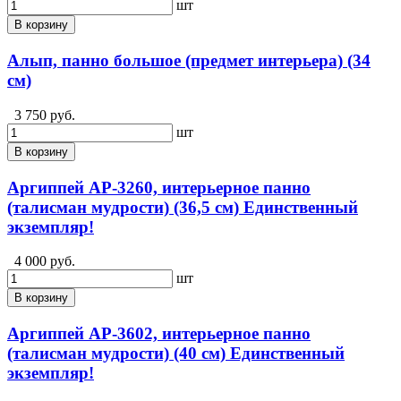
шт
В корзину
Алып, панно большое (предмет интерьера) (34
см)
3 750 руб.
шт
В корзину
Аргиппей АР-3260, интерьерное панно
(талисман мудрости) (36,5 см) Единственный
экземпляр!
4 000 руб.
шт
В корзину
Аргиппей АР-3602, интерьерное панно
(талисман мудрости) (40 см) Единственный
экземпляр!