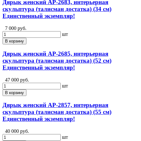
Дярык женский АР-2683, интерьерная
скульптура (талисман достатка) (34 см)
Единственный экземпляр!
7 000 руб.
шт
В корзину
Дярык женский АР-2685, интерьерная
скульптура (талисман достатка) (52 см)
Единственный экземпляр!
47 000 руб.
шт
В корзину
Дярык женский АР-2857, интерьерная
скульптура (талисман достатка) (55 см)
Единственный экземпляр!
40 000 руб.
шт