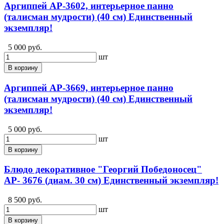
Аргиппей АР-3602, интерьерное панно
(талисман мудрости) (40 см) Единственный
экземпляр!
5 000 руб.
шт
В корзину
Аргиппей АР-3669, интерьерное панно
(талисман мудрости) (40 см) Единственный
экземпляр!
5 000 руб.
шт
В корзину
Блюдо декоративное "Георгий Победоносец"
АР- 3676 (диам. 30 см) Единственный экземпляр!
8 500 руб.
шт
В корзину