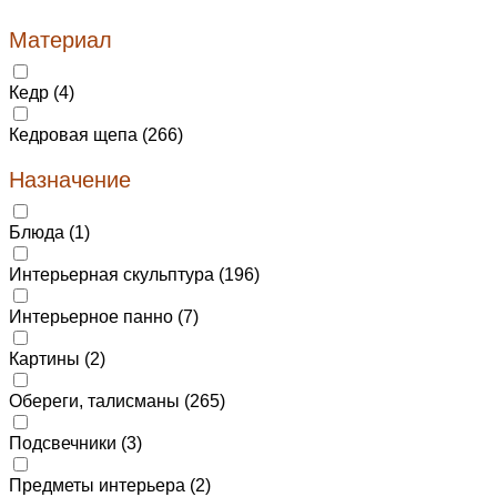
Материал
Кедр (
4
)
Кедровая щепа (
266
)
Назначение
Блюда (
1
)
Интерьерная скульптура (
196
)
Интерьерное панно (
7
)
Картины (
2
)
Обереги, талисманы (
265
)
Подсвечники (
3
)
Предметы интерьера (
2
)