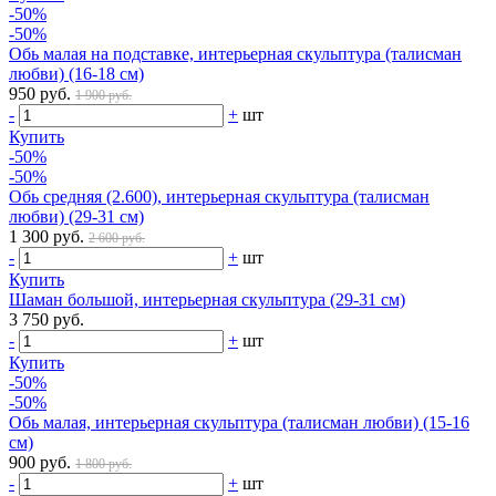
-50%
-50%
Обь малая на подставке, интерьерная скульптура (талисман
любви) (16-18 см)
950 руб.
1 900 руб.
-
+
шт
Купить
-50%
-50%
Обь средняя (2.600), интерьерная скульптура (талисман
любви) (29-31 см)
1 300 руб.
2 600 руб.
-
+
шт
Купить
Шаман большой, интерьерная скульптура (29-31 см)
3 750 руб.
-
+
шт
Купить
-50%
-50%
Обь малая, интерьерная скульптура (талисман любви) (15-16
см)
900 руб.
1 800 руб.
-
+
шт