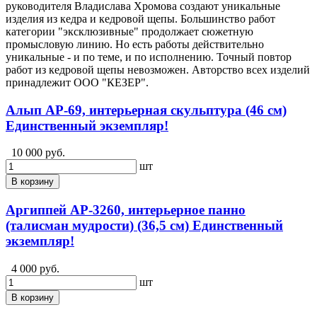
руководителя Владислава Хромова создают уникальные
изделия из кедра и кедровой щепы. Большинство работ
категории "эксклюзивные" продолжает сюжетную
промысловую линию. Но есть работы действительно
уникальные - и по теме, и по исполнению. Точный повтор
работ из кедровой щепы невозможен. Авторство всех изделий
принадлежит ООО "КЕЗЕР".
Алып АР-69, интерьерная скульптура (46 см)
Единственный экземпляр!
10 000 руб.
шт
В корзину
Аргиппей АР-3260, интерьерное панно
(талисман мудрости) (36,5 см) Единственный
экземпляр!
4 000 руб.
шт
В корзину