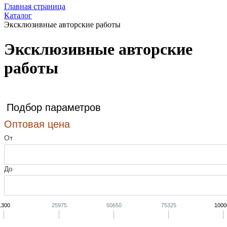
Главная страница
Каталог
Эксклюзивные авторские работы
Эксклюзивные авторские
работы
Подбор параметров
Оптовая цена
От
До
1300
25975
50650
75325
1000