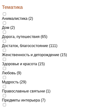
Тематика
Анималистика (
2
)
Дом (
2
)
Дорога, путешествия (
65
)
Достаток, благосостояние (
111
)
Женственность и деторождение (
15
)
Здоровье и красота (
15
)
Любовь (
9
)
Мудрость (
29
)
Православные святыни (
1
)
Предметы интерьера (
7
)