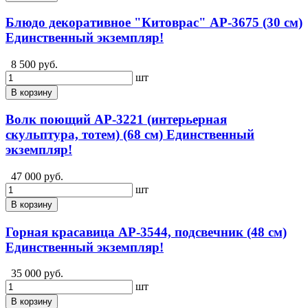
Блюдо декоративное "Китоврас" АР-3675 (30 см)
Единственный экземпляр!
8 500 руб.
шт
В корзину
Волк поющий АР-3221 (интерьерная
скульптура, тотем) (68 см) Единственный
экземпляр!
47 000 руб.
шт
В корзину
Горная красавица АР-3544, подсвечник (48 см)
Единственный экземпляр!
35 000 руб.
шт
В корзину