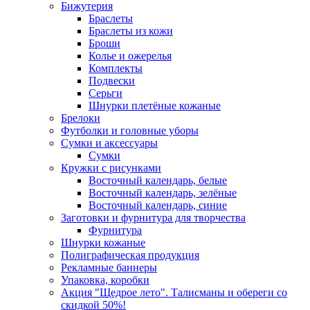
Бижутерия
Браслеты
Браслеты из кожи
Броши
Колье и ожерелья
Комплекты
Подвески
Серьги
Шнурки плетёные кожаные
Брелоки
Футболки и головные уборы
Сумки и аксессуары
Сумки
Кружки с рисунками
Восточный календарь, белые
Восточный календарь, зелёные
Восточный календарь, синие
Заготовки и фурнитура для творчества
Фурнитура
Шнурки кожаные
Полиграфическая продукция
Рекламные баннеры
Упаковка, коробки
Акция "Щедрое лето". Талисманы и обереги со
скидкой 50%!