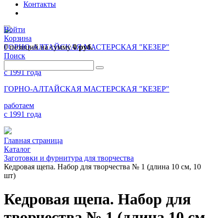
Контакты
Войти
Корзина
0 позиций
ГОРНО-АЛТАЙСКАЯ МАСТЕРСКАЯ "КЕЗЕР"
на сумму
0 руб.
Поиск
работаем
с 1991 года
ГОРНО-АЛТАЙСКАЯ МАСТЕРСКАЯ "КЕЗЕР"
работаем
с 1991 года
Главная страница
Каталог
Заготовки и фурнитура для творчества
Кедровая щепа. Набор для творчества № 1 (длина 10 см, 10
шт)
Кедровая щепа. Набор для
творчества № 1 (длина 10 см,