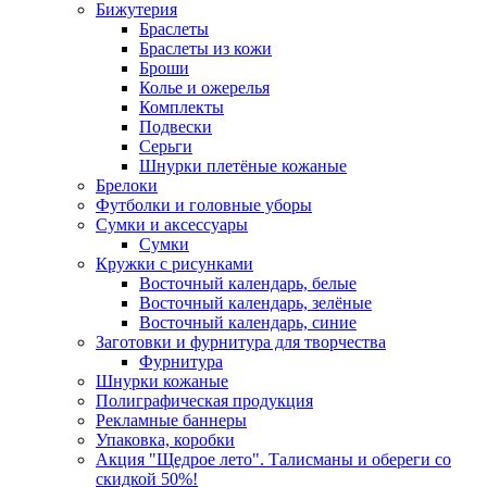
Бижутерия
Браслеты
Браслеты из кожи
Броши
Колье и ожерелья
Комплекты
Подвески
Серьги
Шнурки плетёные кожаные
Брелоки
Футболки и головные уборы
Сумки и аксессуары
Сумки
Кружки с рисунками
Восточный календарь, белые
Восточный календарь, зелёные
Восточный календарь, синие
Заготовки и фурнитура для творчества
Фурнитура
Шнурки кожаные
Полиграфическая продукция
Рекламные баннеры
Упаковка, коробки
Акция "Щедрое лето". Талисманы и обереги со
скидкой 50%!