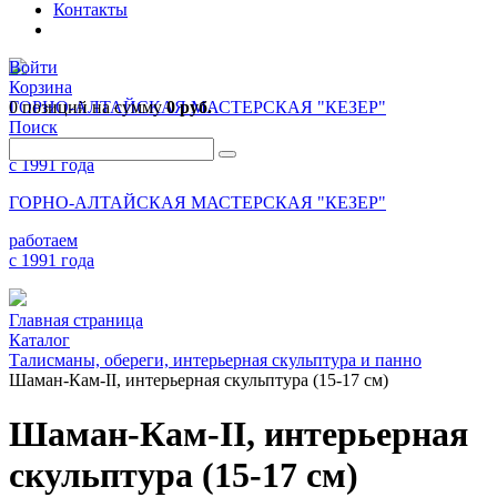
Контакты
Войти
Корзина
0 позиций
ГОРНО-АЛТАЙСКАЯ МАСТЕРСКАЯ "КЕЗЕР"
на сумму
0 руб.
Поиск
работаем
с 1991 года
ГОРНО-АЛТАЙСКАЯ МАСТЕРСКАЯ "КЕЗЕР"
работаем
с 1991 года
Главная страница
Каталог
Талисманы, обереги, интерьерная скульптура и панно
Шаман-Кам-II, интерьерная скульптура (15-17 см)
Шаман-Кам-II, интерьерная
скульптура (15-17 см)