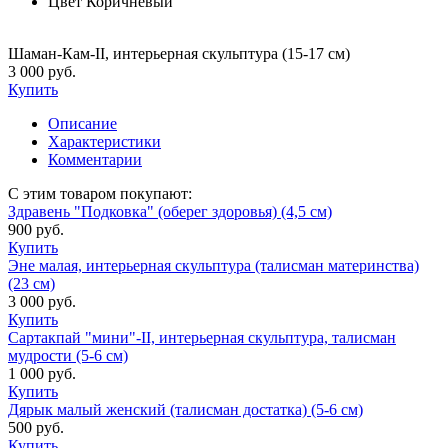
Цвет
Коричневый
Шаман-Кам-II, интерьерная скульптура (15-17 см)
3 000 руб.
Купить
Описание
Характеристики
Комментарии
С этим товаром покупают:
Здравень "Подковка" (оберег здоровья) (4,5 см)
900 руб.
Купить
Эне малая, интерьерная скульптура (талисман материнства)
(23 см)
3 000 руб.
Купить
Сартакпай "мини"-II, интерьерная скульптура, талисман
мудрости (5-6 см)
1 000 руб.
Купить
Дярык малый женский (талисман достатка) (5-6 см)
500 руб.
Купить