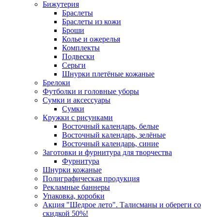
Бижутерия
Браслеты
Браслеты из кожи
Броши
Колье и ожерелья
Комплекты
Подвески
Серьги
Шнурки плетёные кожаные
Брелоки
Футболки и головные уборы
Сумки и аксессуары
Сумки
Кружки с рисунками
Восточный календарь, белые
Восточный календарь, зелёные
Восточный календарь, синие
Заготовки и фурнитура для творчества
Фурнитура
Шнурки кожаные
Полиграфическая продукция
Рекламные баннеры
Упаковка, коробки
Акция "Щедрое лето". Талисманы и обереги со
скидкой 50%!