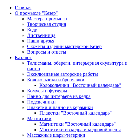
Главная
О промысле "Кезер"
Мастера промысла
Творческая студия
Кедр
Лиственница
Наши друзья
Сюжеты изделий мастерской Кезер
Вопросы и ответы
Каталог
Талисманы, обереги, интерьерная скульптура и
панно
Эксклюзивные авторские работы
Колокольчики и бренчалки
Колокольчики "Восточный календарь"
Комусы и футляры
Панно для интерьера из кедра
Подсвечники
Плакетки и панно из керамики
Плакетки "Восточный календарь"
Магнитики
Магнитики "Восточный календарь"
Магнитики из кедра и кедровой щепы
Массажные шары-тегерики