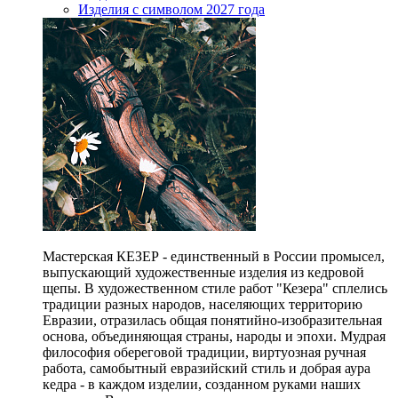
Изделия с символом 2027 года
Мастерская КЕЗЕР - единственный в России промысел,
выпускающий художественные изделия из кедровой
щепы. В художественном стиле работ "Кезера" сплелись
традиции разных народов, населяющих территорию
Евразии, отразилась общая понятийно-изобразительная
основа, объединяющая страны, народы и эпохи. Мудрая
философия обереговой традиции, виртуозная ручная
работа, самобытный евразийский стиль и добрая аура
кедра - в каждом изделии, созданном руками наших