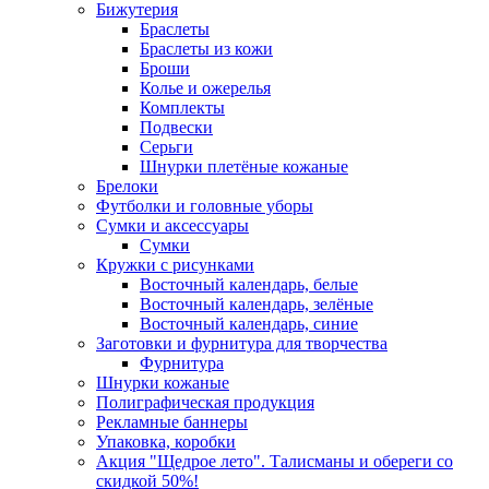
Бижутерия
Браслеты
Браслеты из кожи
Броши
Колье и ожерелья
Комплекты
Подвески
Серьги
Шнурки плетёные кожаные
Брелоки
Футболки и головные уборы
Сумки и аксессуары
Сумки
Кружки с рисунками
Восточный календарь, белые
Восточный календарь, зелёные
Восточный календарь, синие
Заготовки и фурнитура для творчества
Фурнитура
Шнурки кожаные
Полиграфическая продукция
Рекламные баннеры
Упаковка, коробки
Акция "Щедрое лето". Талисманы и обереги со
скидкой 50%!