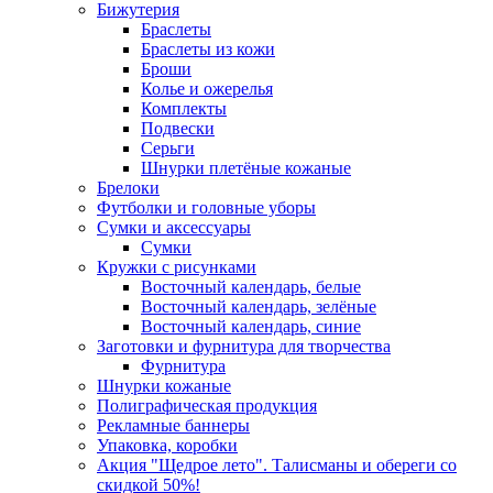
Бижутерия
Браслеты
Браслеты из кожи
Броши
Колье и ожерелья
Комплекты
Подвески
Серьги
Шнурки плетёные кожаные
Брелоки
Футболки и головные уборы
Сумки и аксессуары
Сумки
Кружки с рисунками
Восточный календарь, белые
Восточный календарь, зелёные
Восточный календарь, синие
Заготовки и фурнитура для творчества
Фурнитура
Шнурки кожаные
Полиграфическая продукция
Рекламные баннеры
Упаковка, коробки
Акция "Щедрое лето". Талисманы и обереги со
скидкой 50%!