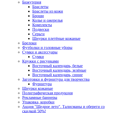
Бижутерия
Браслеты
Браслеты из кожи
Броши
Колье и ожерелья
Комплекты
Подвески
Серьги
Шнурки плетёные кожаные
Брелоки
Футболки и головные уборы
Сумки и аксессуары
Сумки
Кружки с рисунками
Восточный календарь, белые
Восточный календарь, зелёные
Восточный календарь, синие
Заготовки и фурнитура для творчества
Фурнитура
Шнурки кожаные
Полиграфическая продукция
Рекламные баннеры
Упаковка, коробки
Акция "Щедрое лето". Талисманы и обереги со
скидкой 50%!