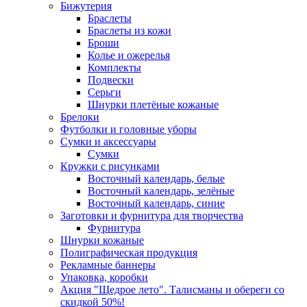
Бижутерия
Браслеты
Браслеты из кожи
Броши
Колье и ожерелья
Комплекты
Подвески
Серьги
Шнурки плетёные кожаные
Брелоки
Футболки и головные уборы
Сумки и аксессуары
Сумки
Кружки с рисунками
Восточный календарь, белые
Восточный календарь, зелёные
Восточный календарь, синие
Заготовки и фурнитура для творчества
Фурнитура
Шнурки кожаные
Полиграфическая продукция
Рекламные баннеры
Упаковка, коробки
Акция "Щедрое лето". Талисманы и обереги со
скидкой 50%!