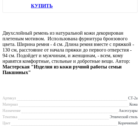
КУПИТЬ
Двухслойный ремень из натуральной кожи декорирован
плетеным мотивом. Использована фурнитура бронзового
цвета. Ширина ремня - 4 см. Длина ремня вместе с пряжкой -
130 см, расстояние от начала пряжки до первого отверстия -
94 см. Подойдет и мужчинам, и женщинам, - всем, кому
нравятся комфортные, стильные и добротные вещи. Автор:
Мастерская "Изделия из кожи ручной работы семьи
Пакшиных"
Артикул
СТ-2а
Материал
Кожа
Назначение
Аксессуары
Тематика
Этнический стиль
Цвет
Коричневый