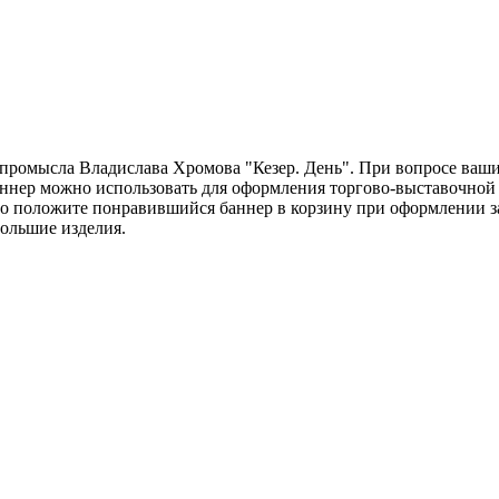
промысла Владислава Хромова "Кезер. День". При вопросе ваших
аннер можно использовать для оформления торгово-выставочной 
то положите понравившийся баннер в корзину при оформлении за
ольшие изделия.