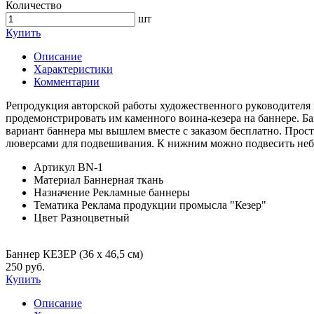
Количество
шт
Купить
Описание
Характеристики
Комментарии
Репродукция авторской работы художественного руководителя 
продемонстрировать им каменного воина-кезера на баннере. Б
вариант баннера мы вышлем вместе с заказом бесплатно. Прос
люверсами для подвешивания. К нижним можно подвесить неб
Артикул
BN-1
Материал
Баннерная ткань
Назначение
Рекламные баннеры
Тематика
Реклама продукции промысла "Кезер"
Цвет
Разноцветный
Баннер КЕЗЕР (36 х 46,5 см)
250 руб.
Купить
Описание