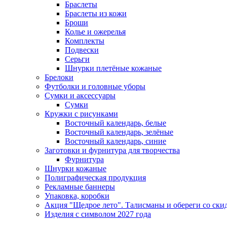
Браслеты
Браслеты из кожи
Броши
Колье и ожерелья
Комплекты
Подвески
Серьги
Шнурки плетёные кожаные
Брелоки
Футболки и головные уборы
Сумки и аксессуары
Сумки
Кружки с рисунками
Восточный календарь, белые
Восточный календарь, зелёные
Восточный календарь, синие
Заготовки и фурнитура для творчества
Фурнитура
Шнурки кожаные
Полиграфическая продукция
Рекламные баннеры
Упаковка, коробки
Акция "Щедрое лето". Талисманы и обереги со ски
Изделия с символом 2027 года