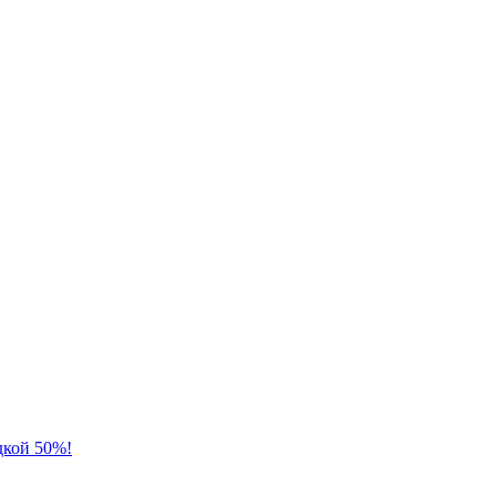
дкой 50%!