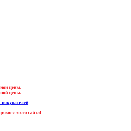
нной цены.
нной цены.
 покупателей
ямо с этого сайта!