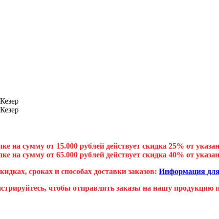
ке на сумму от 15.000 рублей действует скидка 25% от указа
ке на сумму от 65.000 рублей действует скидка 40% от указа
скидках, сроках и способах доставки заказов:
Информация для
истрируйтесь, чтобы отправлять заказы на нашу продукцию пр