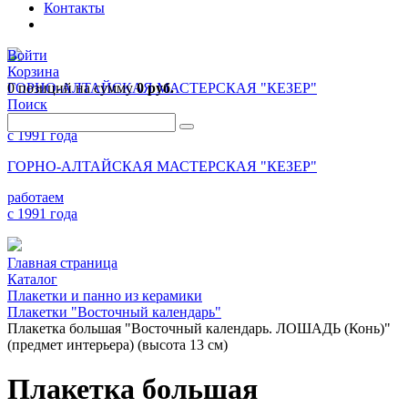
Контакты
Войти
Корзина
0 позиций
ГОРНО-АЛТАЙСКАЯ МАСТЕРСКАЯ "КЕЗЕР"
на сумму
0 руб.
Поиск
работаем
с 1991 года
ГОРНО-АЛТАЙСКАЯ МАСТЕРСКАЯ "КЕЗЕР"
работаем
с 1991 года
Главная страница
Каталог
Плакетки и панно из керамики
Плакетки "Восточный календарь"
Плакетка большая "Восточный календарь. ЛОШАДЬ (Конь)"
(предмет интерьера) (высота 13 см)
Плакетка большая