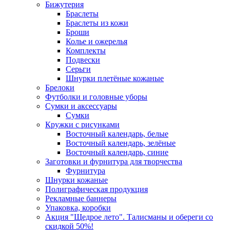
Бижутерия
Браслеты
Браслеты из кожи
Броши
Колье и ожерелья
Комплекты
Подвески
Серьги
Шнурки плетёные кожаные
Брелоки
Футболки и головные уборы
Сумки и аксессуары
Сумки
Кружки с рисунками
Восточный календарь, белые
Восточный календарь, зелёные
Восточный календарь, синие
Заготовки и фурнитура для творчества
Фурнитура
Шнурки кожаные
Полиграфическая продукция
Рекламные баннеры
Упаковка, коробки
Акция "Щедрое лето". Талисманы и обереги со
скидкой 50%!