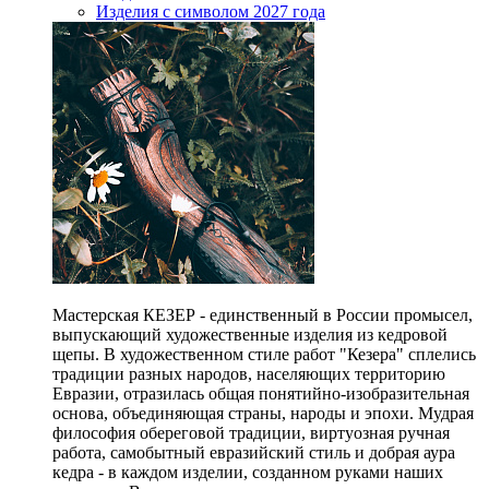
Изделия с символом 2027 года
Мастерская КЕЗЕР - единственный в России промысел,
выпускающий художественные изделия из кедровой
щепы. В художественном стиле работ "Кезера" сплелись
традиции разных народов, населяющих территорию
Евразии, отразилась общая понятийно-изобразительная
основа, объединяющая страны, народы и эпохи. Мудрая
философия обереговой традиции, виртуозная ручная
работа, самобытный евразийский стиль и добрая аура
кедра - в каждом изделии, созданном руками наших