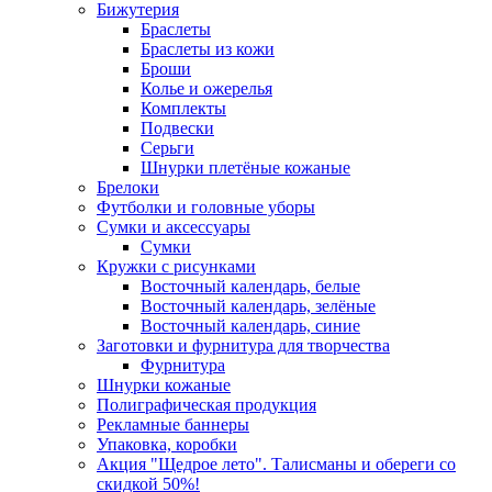
Бижутерия
Браслеты
Браслеты из кожи
Броши
Колье и ожерелья
Комплекты
Подвески
Серьги
Шнурки плетёные кожаные
Брелоки
Футболки и головные уборы
Сумки и аксессуары
Сумки
Кружки с рисунками
Восточный календарь, белые
Восточный календарь, зелёные
Восточный календарь, синие
Заготовки и фурнитура для творчества
Фурнитура
Шнурки кожаные
Полиграфическая продукция
Рекламные баннеры
Упаковка, коробки
Акция "Щедрое лето". Талисманы и обереги со
скидкой 50%!