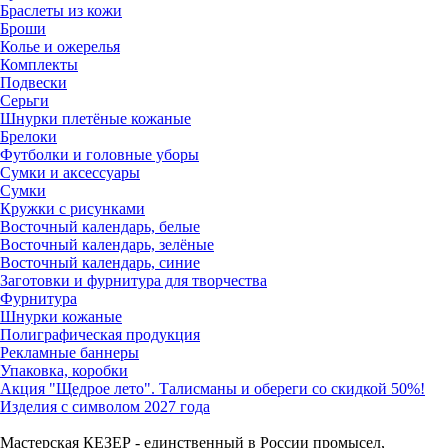
Браслеты из кожи
Броши
Колье и ожерелья
Комплекты
Подвески
Серьги
Шнурки плетёные кожаные
Брелоки
Футболки и головные уборы
Сумки и аксессуары
Сумки
Кружки с рисунками
Восточный календарь, белые
Восточный календарь, зелёные
Восточный календарь, синие
Заготовки и фурнитура для творчества
Фурнитура
Шнурки кожаные
Полиграфическая продукция
Рекламные баннеры
Упаковка, коробки
Акция "Щедрое лето". Талисманы и обереги со скидкой 50%!
Изделия с символом 2027 года
Мастерская КЕЗЕР - единственный в России промысел,