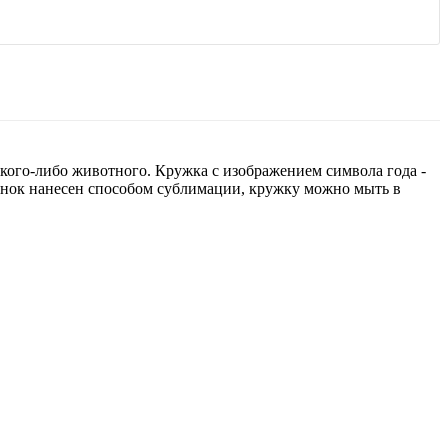
какого-либо животного. Кружка с изображением символа года -
унок нанесен способом сублимации, кружку можно мыть в