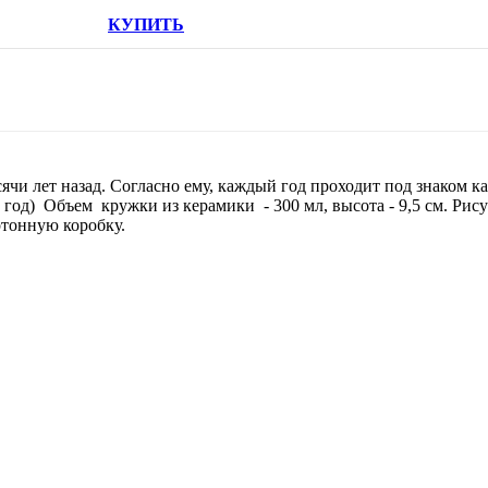
КУПИТЬ
сячи лет назад. Согласно ему, каждый год проходит под знаком 
од) Объем кружки из керамики - 300 мл, высота - 9,5 см. Рис
тонную коробку.