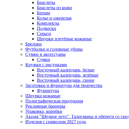
Браслеты
Браслеты из кожи
Броши
Колье и ожерелья
Комплекты
Подвески
Серьги
Шнурки плетёные кожаные
Брелоки
Футболки и головные уборы
Сумки и аксессуары
Сумки
Кружки с рисунками
Восточный календарь, белые
Восточный календарь, зелёные
Восточный календарь, синие
Заготовки и фурнитура для творчества
Фурнитура
Шнурки кожаные
Полиграфическая продукция
Рекламные баннеры
Упаковка, коробки
Акция "Щедрое лето". Талисманы и обереги со ски
Изделия с символом 2027 года