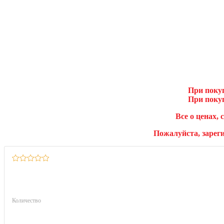
При покуп
При покуп
Все о ценах, 
Пожалуйста, зарег
Количество