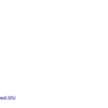
дкой 50%!