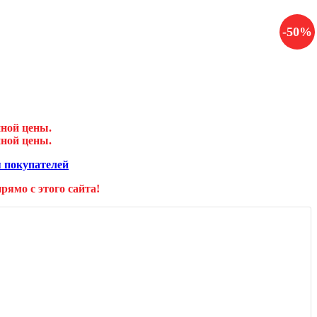
-50%
нной цены.
нной цены.
 покупателей
ямо с этого сайта!