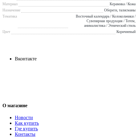
Материал
Керамика / Кожа
Назначение
Обереги, талисманы
Тематика
Восточный календарь / Колокольчики /
Сувенирная продукция / Тотем,
анималистика / Этнический стиль
Цвет
Коричневый
Вконтакте
О магазине
Новости
Как купить
Где купить
Контакты