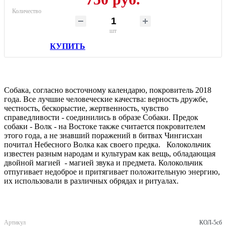
Количество
шт
КУПИТЬ
Собака, согласно восточному календарю, покровитель 2018
года. Все лучшие человеческие качества: верность дружбе,
честность, бескорыстие, жертвенность, чувство
справедливости - соединились в образе Собаки. Предок
собаки - Волк - на Востоке также считается покровителем
этого года, а не знавший поражений в битвах Чингисхан
почитал Небесного Волка как своего предка. Колокольчик
известен разным народам и культурам как вещь, обладающая
двойной магией - магией звука и предмета. Колокольчик
отпугивает недоброе и притягивает положительную энергию,
их использовали в различных обрядах и ритуалах.
Артикул
КОЛ-5сб