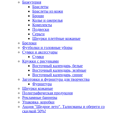
Бижутерия
Браслеты
Браслеты из кожи
Броши
Колье и ожерелья
Комплекты
Подвески
Серьги
Шнурки плетёные кожаные
Брелоки
Футболки и головные уборы
Сумки и аксессуары
Сумки
Кружки с рисунками
Восточный календарь, белые
Восточный календарь, зелёные
Восточный календарь, синие
Заготовки и фурнитура для творчества
Фурнитура
Шнурки кожаные
Полиграфическая продукция
Рекламные баннеры
Упаковка, коробки
Акция "Щедрое лето". Талисманы и обереги со
скидкой 50%!