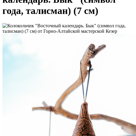
года, талисман) (7 см)