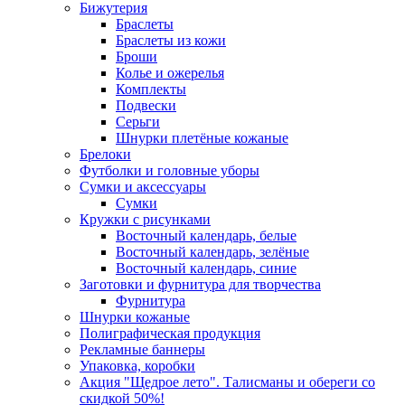
Бижутерия
Браслеты
Браслеты из кожи
Броши
Колье и ожерелья
Комплекты
Подвески
Серьги
Шнурки плетёные кожаные
Брелоки
Футболки и головные уборы
Сумки и аксессуары
Сумки
Кружки с рисунками
Восточный календарь, белые
Восточный календарь, зелёные
Восточный календарь, синие
Заготовки и фурнитура для творчества
Фурнитура
Шнурки кожаные
Полиграфическая продукция
Рекламные баннеры
Упаковка, коробки
Акция "Щедрое лето". Талисманы и обереги со
скидкой 50%!