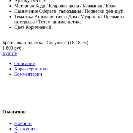
Артикул
ФШ-3с
Материал
Кедр / Кедровая щепа / Керамика / Кожа
Назначение
Обереги, талисманы / Подвески фэн-шуй
Тематика
Анималистика / Дом / Мудрость / Предметы
интерьера / Тотем, анималистика
Цвет
Коричневый
Бренчалка-подвеска "Совушка" (16-18 см)
1 800 руб.
Купить
Описание
Характеристики
Комментарии
О магазине
Новости
Как купить