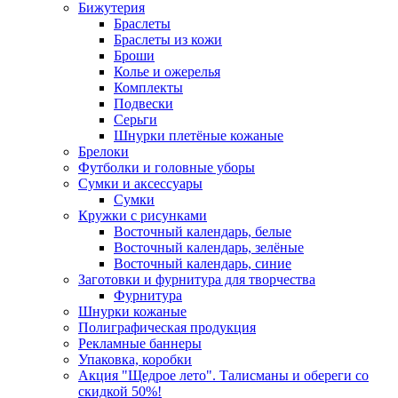
Бижутерия
Браслеты
Браслеты из кожи
Броши
Колье и ожерелья
Комплекты
Подвески
Серьги
Шнурки плетёные кожаные
Брелоки
Футболки и головные уборы
Сумки и аксессуары
Сумки
Кружки с рисунками
Восточный календарь, белые
Восточный календарь, зелёные
Восточный календарь, синие
Заготовки и фурнитура для творчества
Фурнитура
Шнурки кожаные
Полиграфическая продукция
Рекламные баннеры
Упаковка, коробки
Акция "Щедрое лето". Талисманы и обереги со
скидкой 50%!