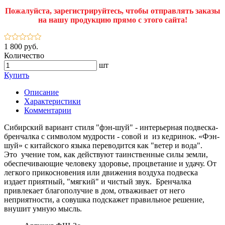
Пожалуйста, зарегистрируйтесь, чтобы отправлять заказы
на нашу продукцию прямо с этого сайта!
1 800 руб.
Количество
шт
Купить
Описание
Характеристики
Комментарии
Сибирский вариант стиля "фэн-шуй" - интерьерная подвеска-
бренчалка с символом мудрости - совой и из кедринок. «Фэн-
шуй» с китайского языка переводится как "ветер и вода".
Это учение том, как действуют таинственные силы земли,
обеспечивающие человеку здоровье, процветание и удачу. От
легкого прикосновения или движения воздуха подвеска
издает приятный, "мягкий" и чистый звук. Бренчалка
привлекает благополучие в дом, отваживает от него
неприятности, а совушка подскажет правильное решение,
внушит умную мысль.