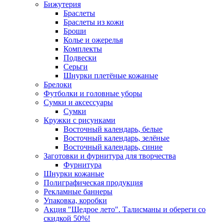
Бижутерия
Браслеты
Браслеты из кожи
Броши
Колье и ожерелья
Комплекты
Подвески
Серьги
Шнурки плетёные кожаные
Брелоки
Футболки и головные уборы
Сумки и аксессуары
Сумки
Кружки с рисунками
Восточный календарь, белые
Восточный календарь, зелёные
Восточный календарь, синие
Заготовки и фурнитура для творчества
Фурнитура
Шнурки кожаные
Полиграфическая продукция
Рекламные баннеры
Упаковка, коробки
Акция "Щедрое лето". Талисманы и обереги со
скидкой 50%!