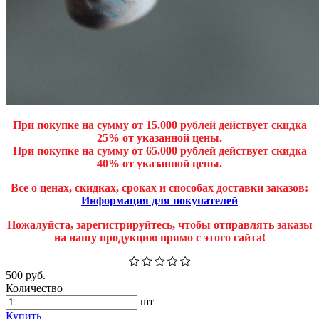
При покупке на сумму от 15.000 рублей действует скидка
25% от указанной цены.
При покупке на сумму от 65.000 рублей действует скидка
40% от указанной цены.
Все о ценах, скидках, сроках и способах доставки заказов:
Информация для покупателей
Пожалуйста, зарегистрируйтесь, чтобы отправлять заказы
на нашу продукцию прямо с этого сайта!
500 руб.
Количество
шт
Купить