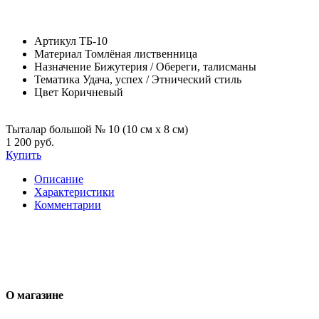
Артикул
ТБ-10
Материал
Томлёная лиственница
Назначение
Бижутерия / Обереги, талисманы
Тематика
Удача, успех / Этнический стиль
Цвет
Коричневый
Тыталар большой № 10 (10 см х 8 см)
1 200 руб.
Купить
Описание
Характеристики
Комментарии
О магазине