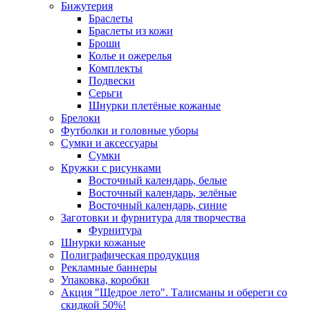
Бижутерия
Браслеты
Браслеты из кожи
Броши
Колье и ожерелья
Комплекты
Подвески
Серьги
Шнурки плетёные кожаные
Брелоки
Футболки и головные уборы
Сумки и аксессуары
Сумки
Кружки с рисунками
Восточный календарь, белые
Восточный календарь, зелёные
Восточный календарь, синие
Заготовки и фурнитура для творчества
Фурнитура
Шнурки кожаные
Полиграфическая продукция
Рекламные баннеры
Упаковка, коробки
Акция "Щедрое лето". Талисманы и обереги со
скидкой 50%!