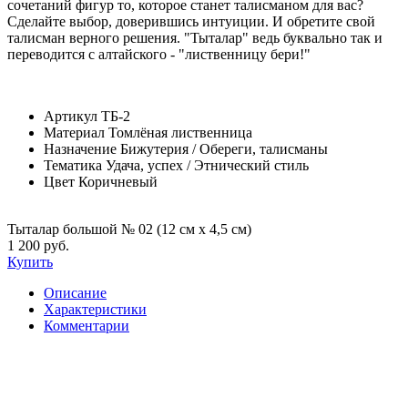
сочетаний фигур то, которое станет талисманом для вас?
Сделайте выбор, доверившись интуиции. И обретите свой
талисман верного решения. "Тыталар" ведь буквально так и
переводится с алтайского - "лиственницу бери!"
Артикул
ТБ-2
Материал
Томлёная лиственница
Назначение
Бижутерия / Обереги, талисманы
Тематика
Удача, успех / Этнический стиль
Цвет
Коричневый
Тыталар большой № 02 (12 см х 4,5 см)
1 200 руб.
Купить
Описание
Характеристики
Комментарии