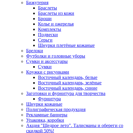
Бижутерия
Браслеты
Браслеты из кожи
Броши
Колье и ожерелья
Комплекты
Подвески
Серьги
Шнурки плетёные кожаные
Брелоки
Футболки и головные уборы
Сумки и аксессуары
Сумки
Кружки с рисунками
Восточный календарь, белые
Восточный календарь, зелёные
Восточный календарь, синие
Заготовки и фурнитура для творчества
Фурнитура
Шнурки кожаные
Полиграфическая продукция
Рекламные баннеры
Упаковка, коробки
Акция "Щедрое лето". Талисманы и обереги со
скидкой 50%!