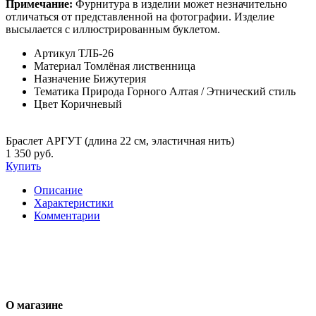
Примечание:
Фурнитура в изделии может незначительно
отличаться от представленной на фотографии. Изделие
высылается с иллюстрированным буклетом.
Артикул
ТЛБ-26
Материал
Томлёная лиственница
Назначение
Бижутерия
Тематика
Природа Горного Алтая / Этнический стиль
Цвет
Коричневый
Браслет АРГУТ (длина 22 см, эластичная нить)
1 350 руб.
Купить
Описание
Характеристики
Комментарии
О магазине