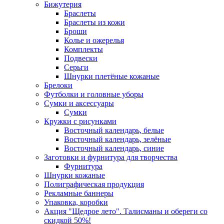
Бижутерия
Браслеты
Браслеты из кожи
Броши
Колье и ожерелья
Комплекты
Подвески
Серьги
Шнурки плетёные кожаные
Брелоки
Футболки и головные уборы
Сумки и аксессуары
Сумки
Кружки с рисунками
Восточный календарь, белые
Восточный календарь, зелёные
Восточный календарь, синие
Заготовки и фурнитура для творчества
Фурнитура
Шнурки кожаные
Полиграфическая продукция
Рекламные баннеры
Упаковка, коробки
Акция "Щедрое лето". Талисманы и обереги со
скидкой 50%!