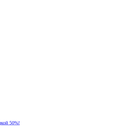
дкой 50%!