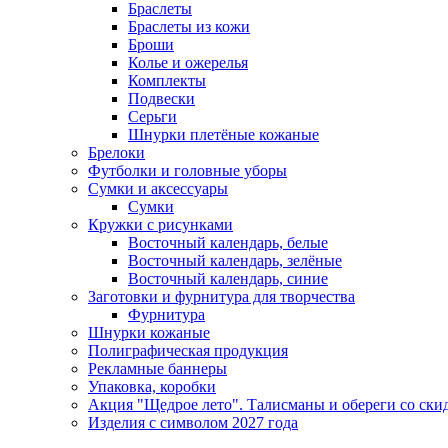
Браслеты
Браслеты из кожи
Броши
Колье и ожерелья
Комплекты
Подвески
Серьги
Шнурки плетёные кожаные
Брелоки
Футболки и головные уборы
Сумки и аксессуары
Сумки
Кружки с рисунками
Восточный календарь, белые
Восточный календарь, зелёные
Восточный календарь, синие
Заготовки и фурнитура для творчества
Фурнитура
Шнурки кожаные
Полиграфическая продукция
Рекламные баннеры
Упаковка, коробки
Акция "Щедрое лето". Талисманы и обереги со ски
Изделия с символом 2027 года