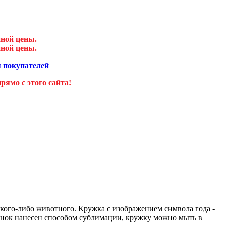
нной цены.
нной цены.
 покупателей
ямо с этого сайта!
какого-либо животного. Кружка с изображением символа года -
унок нанесен способом сублимации, кружку можно мыть в