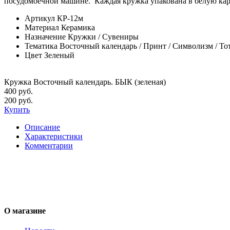
посудомоечной машине. Каждая кружка упакована в белую кар
Артикул
КР-12м
Материал
Керамика
Назначение
Кружки / Сувениры
Тематика
Восточный календарь / Принт / Символизм / То
Цвет
Зеленый
Кружка Восточный календарь. БЫК (зеленая)
400 руб.
200 руб.
Купить
Описание
Характеристики
Комментарии
О магазине