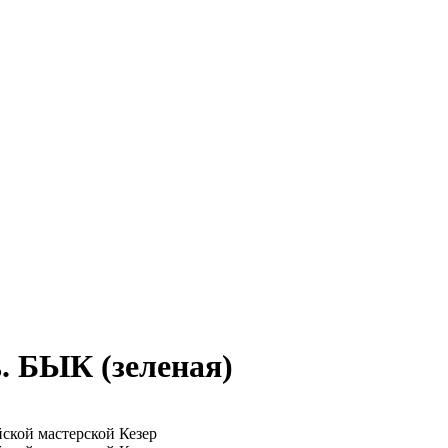
. БЫК (зеленая)