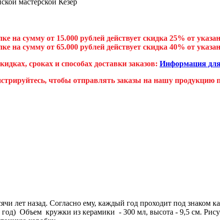
ке на сумму от 15.000 рублей действует скидка 25% от указа
ке на сумму от 65.000 рублей действует скидка 40% от указа
скидках, сроках и способах доставки заказов:
Информация для
истрируйтесь, чтобы отправлять заказы на нашу продукцию пр
сячи лет назад. Согласно ему, каждый год проходит под знаком 
од) Объем кружки из керамики - 300 мл, высота - 9,5 см. Рис