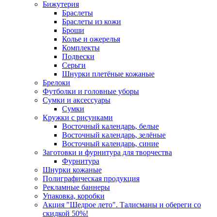
Бижутерия
Браслеты
Браслеты из кожи
Броши
Колье и ожерелья
Комплекты
Подвески
Серьги
Шнурки плетёные кожаные
Брелоки
Футболки и головные уборы
Сумки и аксессуары
Сумки
Кружки с рисунками
Восточный календарь, белые
Восточный календарь, зелёные
Восточный календарь, синие
Заготовки и фурнитура для творчества
Фурнитура
Шнурки кожаные
Полиграфическая продукция
Рекламные баннеры
Упаковка, коробки
Акция "Щедрое лето". Талисманы и обереги со
скидкой 50%!