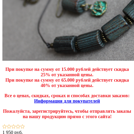
При покупке на сумму от 15.000 рублей действует скидка
25% от указанной цены.
При покупке на сумму от 65.000 рублей действует скидка
40% от указанной цены.
Все о ценах, скидках, сроках и способах доставки заказов:
Информация для покупателей
Пожалуйста, зарегистрируйтесь, чтобы отправлять заказы
на нашу продукцию прямо с этого сайта!
1 950 руб.