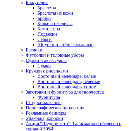
Бижутерия
Браслеты
Браслеты из кожи
Броши
Колье и ожерелья
Комплекты
Подвески
Серьги
Шнурки плетёные кожаные
Брелоки
Футболки и головные уборы
Сумки и аксессуары
Сумки
Кружки с рисунками
Восточный календарь, белые
Восточный календарь, зелёные
Восточный календарь, синие
Заготовки и фурнитура для творчества
Фурнитура
Шнурки кожаные
Полиграфическая продукция
Рекламные баннеры
Упаковка, коробки
Акция "Щедрое лето". Талисманы и обереги со
скидкой 50%!