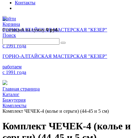
Контакты
Войти
Корзина
0 позиций
ГОРНО-АЛТАЙСКАЯ МАСТЕРСКАЯ "КЕЗЕР"
на сумму
0 руб.
Поиск
работаем
с 1991 года
ГОРНО-АЛТАЙСКАЯ МАСТЕРСКАЯ "КЕЗЕР"
работаем
с 1991 года
Главная страница
Каталог
Бижутерия
Комплекты
Комплект ЧЕЧЕК-4 (колье и серьги) (44-45 и 5 см)
Комплект ЧЕЧЕК-4 (колье и
серьги) (44-45 и 5 см)