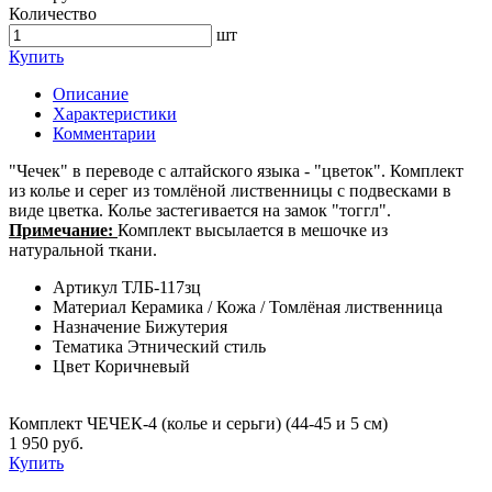
Количество
шт
Купить
Описание
Характеристики
Комментарии
"Чечек" в переводе с алтайского языка - "цветок". Комплект
из колье и серег из томлёной лиственницы с подвесками в
виде цветка. Колье застегивается на замок "тоггл".
Примечание:
Комплект высылается в мешочке из
натуральной ткани.
Артикул
ТЛБ-117зц
Материал
Керамика / Кожа / Томлёная лиственница
Назначение
Бижутерия
Тематика
Этнический стиль
Цвет
Коричневый
Комплект ЧЕЧЕК-4 (колье и серьги) (44-45 и 5 см)
1 950 руб.
Купить